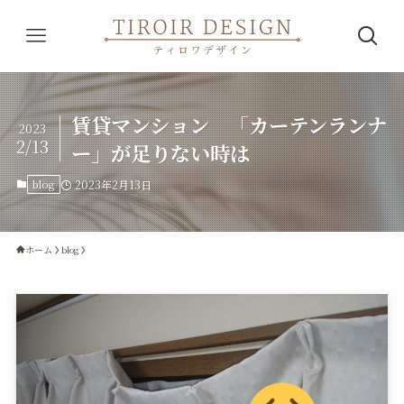
賃貸マンション 「カーテンランナ
2023
2/13
ー」が足りない時は
blog
2023年2月13日
ホーム
blog