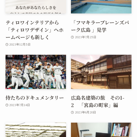
ティロワインテリアから
「フマキラーブレーンズパ
「ティロワデザイン」へホ
ーク広島 」見学
ームページも新しく
2023年7月25日
2023年12月5日
侍たちのドキュメンタリー
広島名建築の旅 その1-
2 「宮島の町家」編
2023年7月14日
2023年6月20日