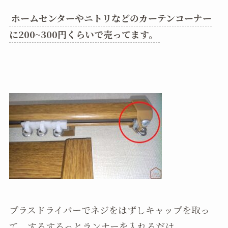
ホームセンターやニトリなどのカーテンコーナー
に200~300円くらいで売ってます。
プラスドライバーでネジをはずしキャップを取っ
て、するするっとランナーを入れるだけ。