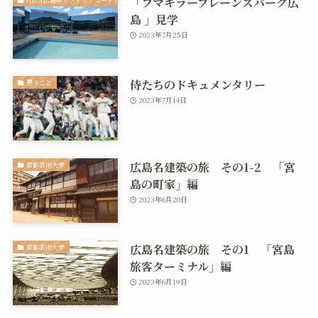
「フマキラーブレーンズパーク広
島 」見学
2023年7月25日
侍たちのドキュメンタリー
思うこと
2023年7月14日
広島名建築の旅 その1-2 「宮
京都芸術大学
島の町家」編
2023年6月20日
広島名建築の旅 その1 「宮島
京都芸術大学
旅客ターミナル」編
2023年6月19日