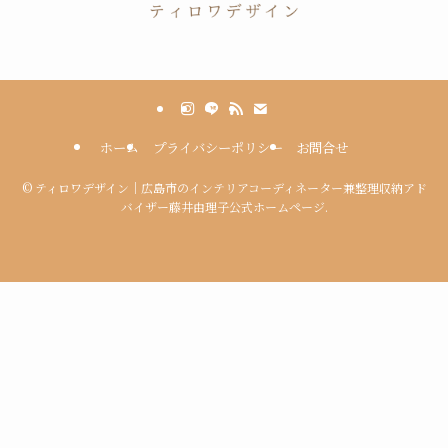
ホーム
プライバシーポリシー
お問合せ
©
ティロワデザイン｜広島市のインテリアコーディネーター兼整理収納アド
バイザー藤井由理子公式ホームページ.