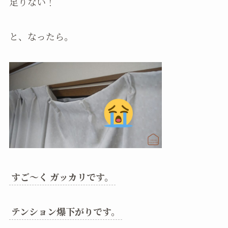
足りない！
と、なったら。
すご～く ガッカリです。
テンション爆下がりです。