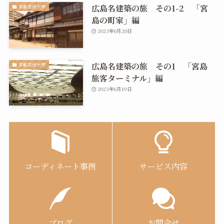
広島名建築の旅 その1-2 「宮
京都芸術大学
島の町家」編
2023年6月20日
広島名建築の旅 その1 「宮島
京都芸術大学
旅客ターミナル」編
2023年6月19日
コーディネート事例
サービス内容
ブログ
お問合せ