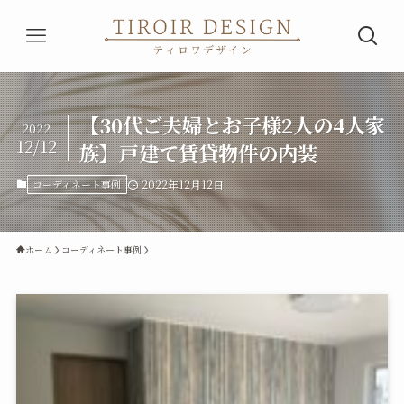
【30代ご夫婦とお子様2人の4人家
2022
12/12
族】戸建て賃貸物件の内装
コーディネート事例
2022年12月12日
ホーム
コーディネート事例