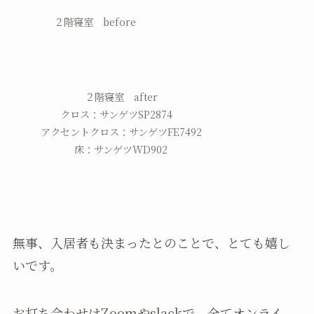
２階寝室 before
２階寝室 after
クロス：サンゲツSP2874
アクセントクロス：サンゲツFE7492
床：サンゲツWD902
無事、入居者も決まったとのことで、とても嬉し
いです。
お打ち合わせはZoomやslackで、全てオンライ