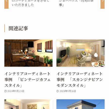
のコーディネートをさせて
ショーハウス「月光の茶
いただきました
事」
関連記事
インテリアコーディネート
インテリアコーディネート
事例 「ビンテージカフェ
事例 「スカンジナビアン
スタイル」
モダンスタイル」
2024年9月23日
2024年9月16日