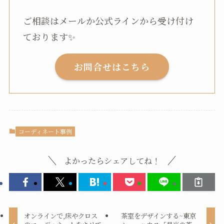
ご相談はメールか公式ラインから受け付け
ております✨
お問合せはこちら
コーディネート事例
よかったらシェアしてね！
オンラインで,床やクロス
茶室をデザインする~東京