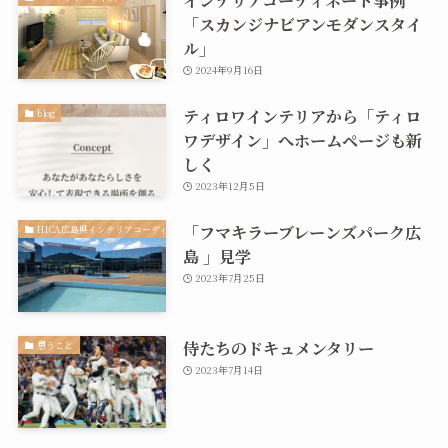
「スカンジナビアンモダンスタイ
ル」
2024年9月16日
ティロワインテリアから「ティロ
blog
ワデザイン」へホームページも新
しく
2023年12月5日
「フマキラーブレーンズパーク広
HICA広島県インテリアコーディネーター協会
島 」見学
2023年7月25日
侍たちのドキュメンタリー
思うこと
2023年7月14日